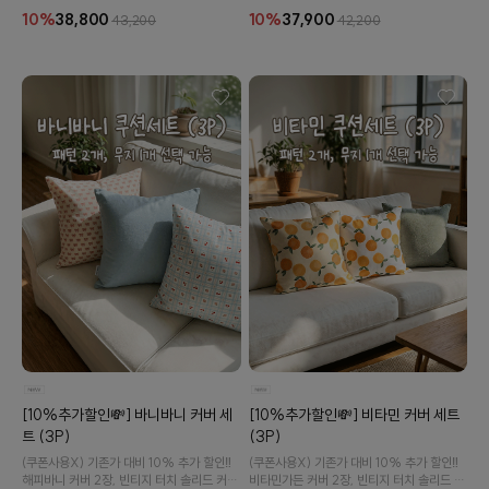
10%
38,800
10%
37,900
43,200
42,200
[10%추가할인💸] 바니바니 커버 세
[10%추가할인💸] 비타민 커버 세트
트 (3P)
(3P)
(쿠폰사용X) 기존가 대비 10% 추가 할인‼️
(쿠폰사용X) 기존가 대비 10% 추가 할인‼️
해피바니 커버 2장, 빈티지 터치 솔리드 커버
비타민가든 커버 2장, 빈티지 터치 솔리드 커