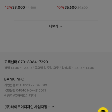
1장 랜덤으로 조합 선택이 가능한 쿠션세트입
버 1장 랜덤으로 조합 선택이 가능한 쿠션세
니다.
트입니다.
12%
39,000
10%
35,600
44,400
39,600
더보기
고객센터
070-8064-7290
평일 13:00 ~ 16:00
/ 공휴일 및 주말 휴무
/ 점심시간 12:00 ~ 13:00
BANK INFO
기업은행 011-129855-04-019
국민은행 048401-04-216079
예금주 ㈜하이로이 디자인
(주)하이로이디자인 사업자정보