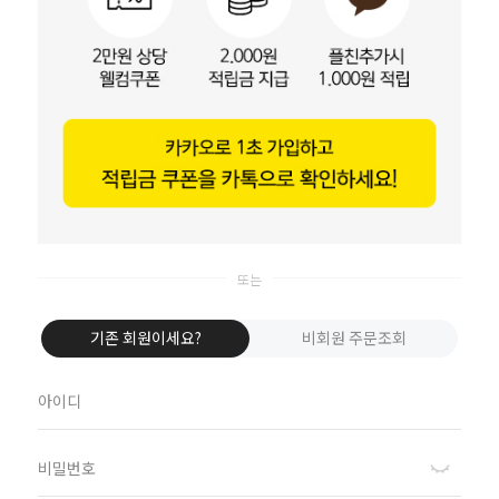
카카오톡으로 로그인
이바솜
Apple로 로그인
비회원이신가요?
회원이 되시면 빠른 신상품 정보와 다양한 할인 혜택을 받으실 수 있습니다.
회원가입
하루동안 열지 않기
기존 회원이세요?
비회원 주문조회
수 있어요
고객센터
070-8064-7290
평일 13:00 ~ 16:00
/ 공휴일 및 주말 휴무
/ 점심시간 12:00 ~ 13:00
BANK INFO
기업은행 011-129855-04-019