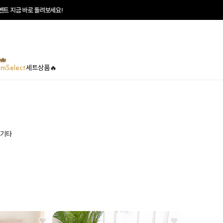
지금 바로 돌려보세요!
umSelect
세트상품🔥
기타