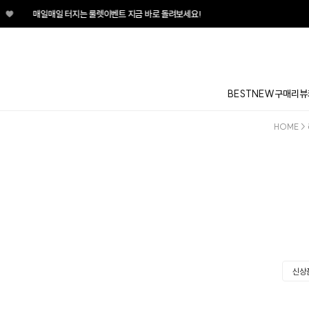
♥
매일매일 터지는 룰렛이벤트 지금 바로 돌려보세요!
BEST
NEW
구매리뷰
HOME
>