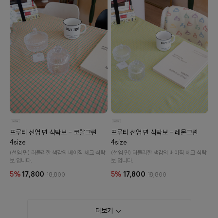
프루티 선염 면 식탁보 - 코랄그린
프루티 선염 면 식탁보 - 레몬그린
4size
4size
(선염 면) 러블리한 색감의 베이직 체크 식탁
(선염 면) 러블리한 색감의 베이직 체크 식탁
보 입니다.
보 입니다.
5%
17,800
5%
17,800
18,800
18,800
더보기