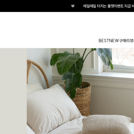
♥
매일매일 터지는 룰렛이벤트 지금 바로 
BEST
NEW
구매리뷰