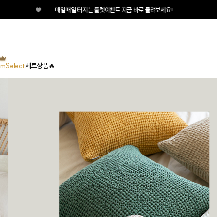
♥
매일매일 터지는 룰렛이벤트 지금 바로 돌려보세요!
umSelect
세트상품🔥