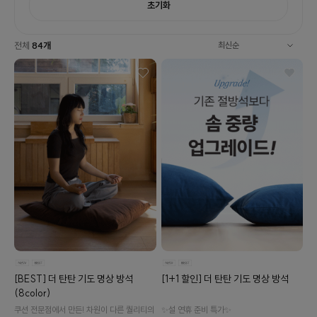
초기화
전체
84
개
[BEST] 더 탄탄 기도 명상 방석
[1+1 할인] 더 탄탄 기도 명상 방석
(8color)
쿠션 전문점에서 만든! 차원이 다른 퀄리티의
✨설 연휴 준비 특가✨