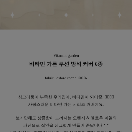
Vitamin garden
비타민 가든 쿠션 방석 커버 6종
fabric ; oxford cotton 100%
싱그러움이 부족한 우리집에, 비타민이 되어줄..👉🏻👈🏻
사랑스러운 비타민 가든 시리즈 커버예요.
보기만해도 상큼함이 느껴지는 오렌지 & 옐로우 계열의
패턴으로 집안을 싱그럽게 만들어 준답니다 *.*