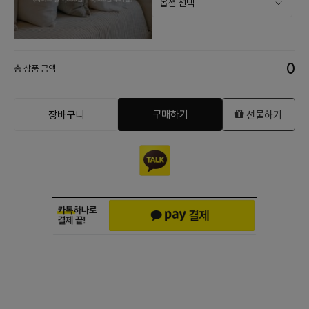
0
총 상품 금액
구매하기
장바구니
선물하기