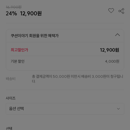
16,900원
24%
12,900원
쿠션이야기 회원을 위한 혜택가
12,900원
최고할인가
기본 할인
4,000원
총 결제금액이 50,000원 미만시 배송비 3,000원이 청구됩니
배송비
다.
사이즈
선택