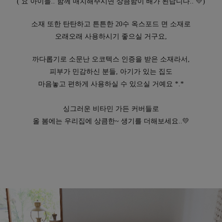
( 요 아이들.. 함께 매치해주시면 상큼함이 배가 된답니다..
💛
)
소재 또한 탄탄하고 튼튼한 20수 옥스포드 면 소재로
오래오래 사용하시기 좋으실 거구요,
까다롭기로 소문난 오코텍스 인증을 받은 소재라서,
피부가 민감하신 분들, 아기가 있는 집도
마음놓고 편하게 사용하실 수 있으실 거예요 *.*
싱그러운 비타민 가든 커버들로
올 봄에는 우리집에 상큼한~ 생기를 더해보세요..💛