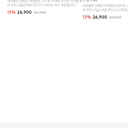
내추럴한 유럽산 아마린넨 100% 소재에 우아한 자수를 놓
아 주어 고급스러운 무드가 느껴지는 자수 쿠션입니다.
내추럴한 유럽산 아마린넨 100% 
아 주어 고급스러운 무드가 느껴지는
13%
26,900
30,900
13%
26,900
30,900