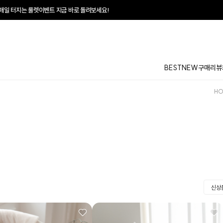
벤트 지금 바로 돌려보세요!
BEST
NEW
구매리뷰
HO