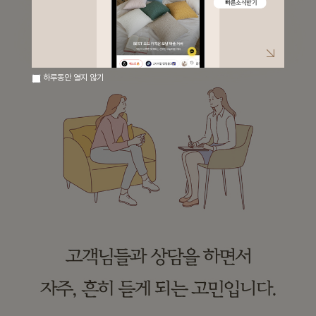
하루동안 열지 않기