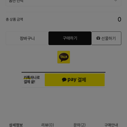
0
총 상품 금액
구매하기
장바구니
선물하기
상세정보
리뷰
(
0
)
문의
(2)
구매안내