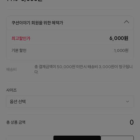
쿠션이야기 회원을 위한 혜택가
6,000원
최고할인가
기본 할인
1,000원
총 결제금액이 50,000원 미만시 배송비 3,000원이 청구됩니
배송비
다.
사이즈
0
총 상품 금액