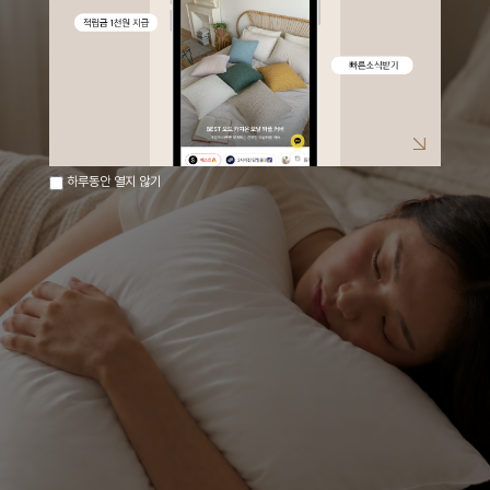
하루동안 열지 않기