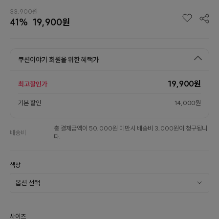
33,900원
41%
19,900원
쿠션이야기 회원을 위한 혜택가
19,900원
최고할인가
기본 할인
14,000원
총 결제금액이 50,000원 미만시 배송비 3,000원이 청구됩니
배송비
다.
색상
사이즈