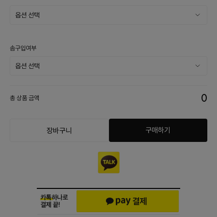
솜구입여부
0
총 상품 금액
구매하기
장바구니