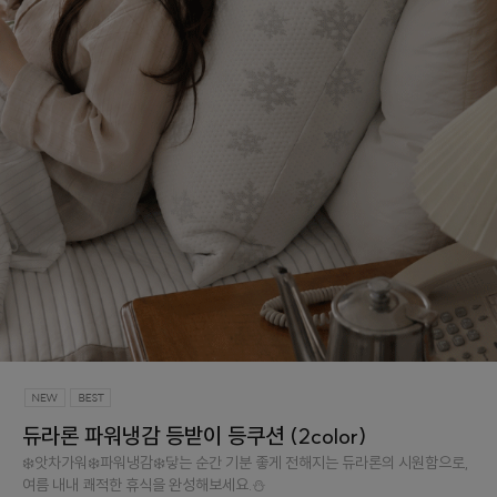
듀라론 파워냉감 등받이 등쿠션 (2color)
❄️앗차가워❄️파워냉감❄️닿는 순간 기분 좋게 전해지는 듀라론의 시원함으로,
여름 내내 쾌적한 휴식을 완성해보세요.⛄