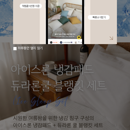
하루동안 열지 않기