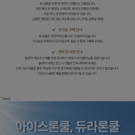
```html