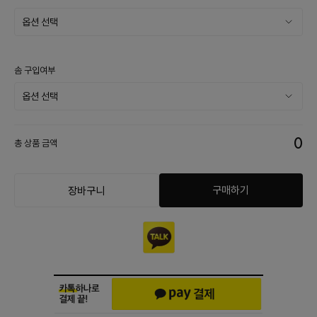
솜 구입여부
0
총 상품 금액
구매하기
장바구니