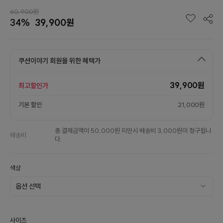
60,900원
34%
39,900원
쿠션이야기 회원을 위한 혜택가
39,900원
최고할인가
기본 할인
21,000원
총 결제금액이 50,000원 미만시 배송비 3,000원이 청구됩니
배송비
다.
색상
사이즈