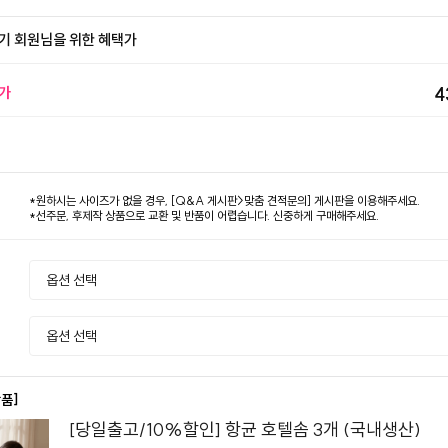
기 회원님을 위한 혜택가
가
4
*원하시는 사이즈가 없을 경우, [Q&A 게시판>맞춤 견적문의] 게시판을 이용해주세요.
*선주문, 후제작 상품으로 교환 및 반품이 어렵습니다. 신중하게 구매해주세요.
상품]
[당일출고/10%할인] 항균 호텔솜 3개 (국내생산)