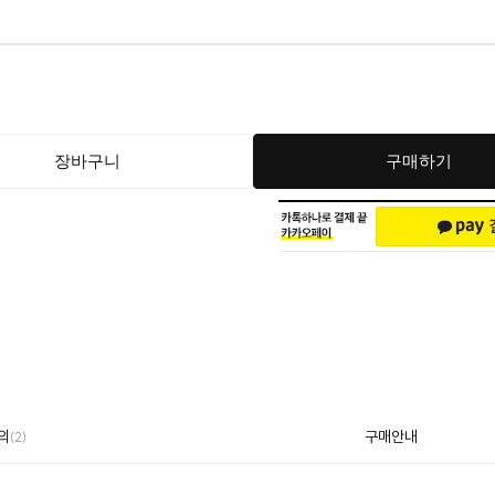
장바구니
구매하기
의
구매안내
(2)