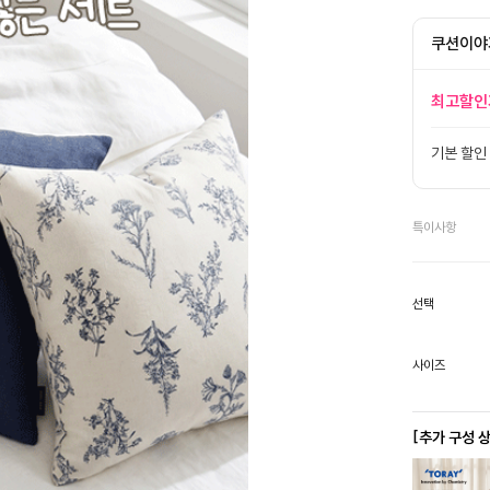
쿠션이야
최고할인
기본 할인
특이사항
선택
사이즈
[추가 구성 