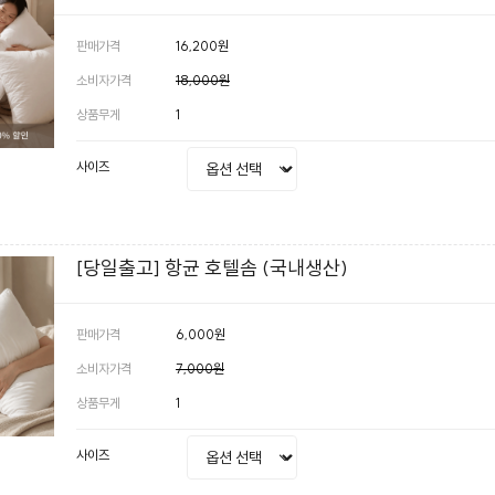
판매가격
16,200원
소비자가격
18,000원
상품무게
1
사이즈
[당일출고] 항균 호텔솜 (국내생산)
판매가격
6,000원
소비자가격
7,000원
상품무게
1
사이즈