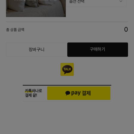
0
총 상품 금액
구매하기
장바구니