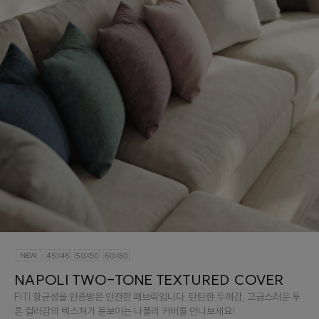
NAPOLI TWO-TONE TEXTURED COVER
FITI 항균성을 인증받은 안전한 패브릭입니다 .탄탄한 두께감, 고급스러운 투
톤 컬러감의 텍스쳐가 돋보이는 나폴리 커버를 만나보세요!