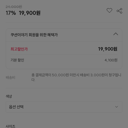
24,000원
17%
19,900원
쿠션이야기 회원을 위한 혜택가
19,900원
최고할인가
기본 할인
4,100원
총 결제금액이 50,000원 미만시 배송비 3,000원이 청구됩니
배송비
다.
색상
사이즈