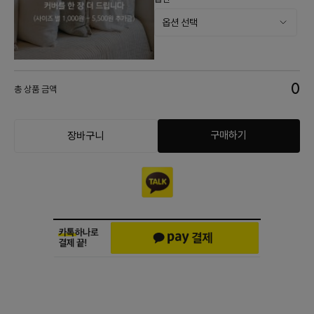
0
총 상품 금액
구매하기
장바구니