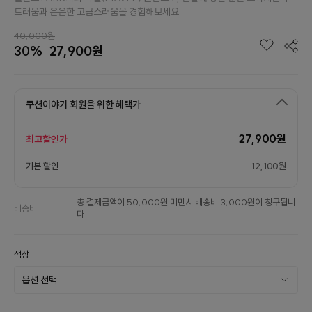
드러움과 은은한 고급스러움을 경험해보세요.
40,000원
30%
27,900원
쿠션이야기 회원을 위한 혜택가
27,900원
최고할인가
기본 할인
12,100원
총 결제금액이 50,000원 미만시 배송비 3,000원이 청구됩니
배송비
다.
색상