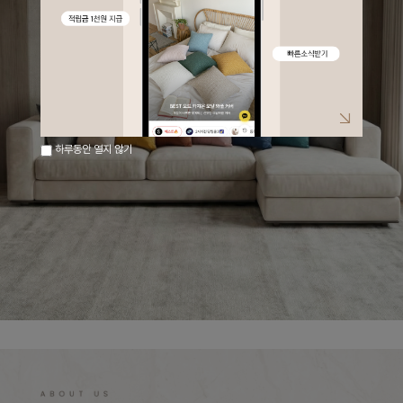
하루동안 열지 않기