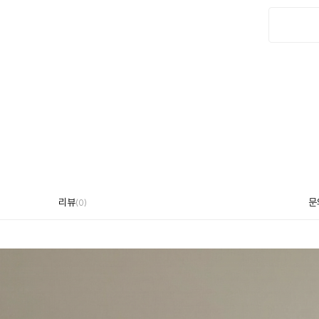
리뷰
문
(
0
)