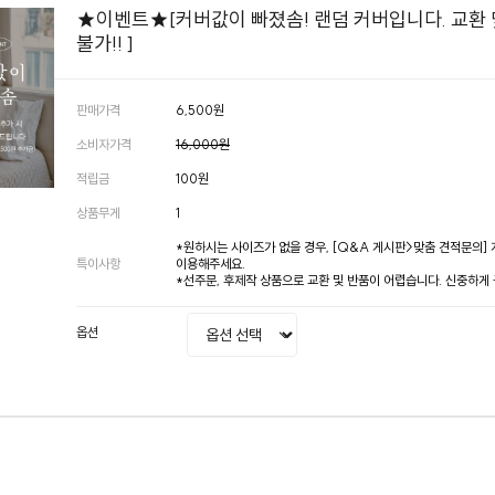
★이벤트★[커버값이 빠졌솜! 랜덤 커버입니다. 교환 
불가!! ]
판매가격
6,500원
소비자가격
16,000원
적립금
100원
상품무게
1
*원하시는 사이즈가 없을 경우, [Q&A 게시판>맞춤 견적문의]
특이사항
이용해주세요.
*선주문, 후제작 상품으로 교환 및 반품이 어렵습니다. 신중하게
옵션