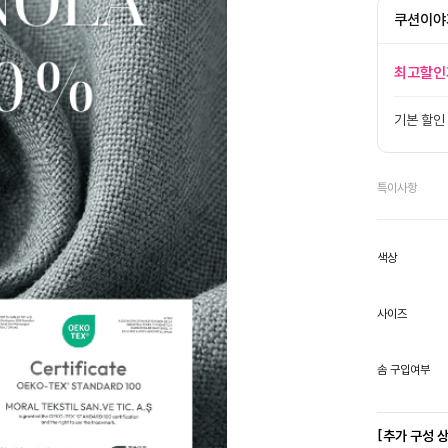
쿠션이야
최고할인
기본 할인
특이사항
색상
사이즈
솜 구입여부
[추가 구성 