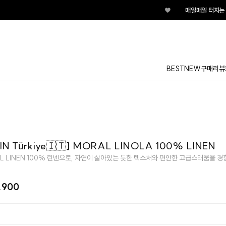
♥
매일매일 터지는 룰렛이벤트 지금 바로 돌
BEST
NEW
구매리뷰
IN Türkiye🇮🇹] MORAL LINOLA 100% LINEN
L LINEN 100% 린넨으로, 자연이 살아있는 듯한 텍스처와 편안한 고급스러움을 
,900