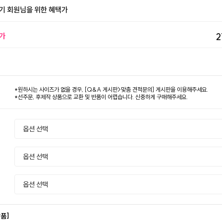
기 회원님을 위한 혜택가
가
2
*원하시는 사이즈가 없을 경우, [Q&A 게시판>맞춤 견적문의] 게시판을 이용해주세요.
*선주문, 후제작 상품으로 교환 및 반품이 어렵습니다. 신중하게 구매해주세요.
상품]