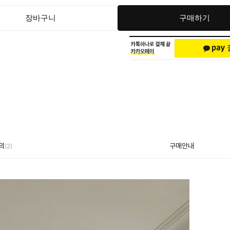
장바구니
구매하기
의
구매안내
(2)