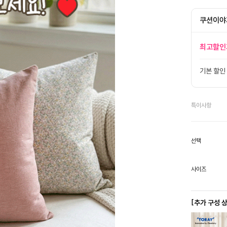
쿠션이야
최고할인
기본 할인
특이사항
선택
사이즈
[추가 구성 