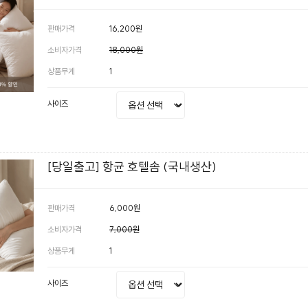
판매가격
16,200원
소비자가격
18,000원
상품무게
1
사이즈
[당일출고] 항균 호텔솜 (국내생산)
판매가격
6,000원
소비자가격
7,000원
상품무게
1
사이즈