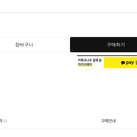
장바구니
구매하기
의
구매안내
(0)