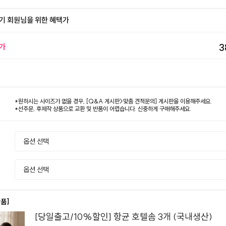
기 회원님을 위한 혜택가
가
3
*원하시는 사이즈가 없을 경우, [Q&A 게시판>맞춤 견적문의] 게시판을 이용해주세요.
*선주문, 후제작 상품으로 교환 및 반품이 어렵습니다. 신중하게 구매해주세요.
상품]
[당일출고/10%할인] 항균 호텔솜 3개 (국내생산)