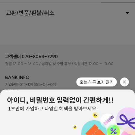
교환/반품/환불/취소
고객센터
070-8064-7290
평일 13:00 ~ 16:00
/ 공휴일 및 주말 휴무
/ 점심시간 12:00 ~ 13:00
BANK INFO
기업은행 011-129855-04-019
국민은행 048401-04-216079
예금주 ㈜하이로이 디자인
(주)하이로이디자인 사업자정보
회사소개
이용약관
개인정보처리방침
고객센터