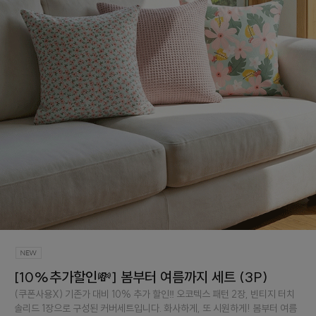
[10%추가할인💸] 봄부터 여름까지 세트 (3P)
(쿠폰사용X) 기존가 대비 10% 추가 할인‼️ 오코텍스 패턴 2장, 빈티지 터치
솔리드 1장으로 구성된 커버세트입니다. 화사하게, 또 시원하게! 봄부터 여름