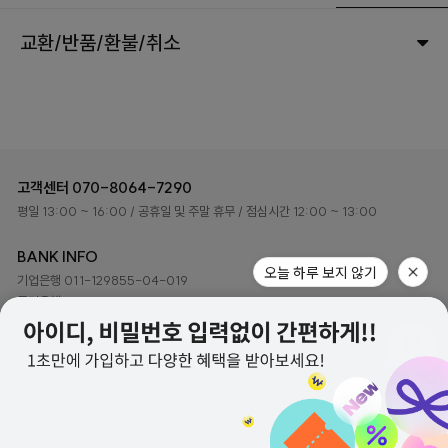
교환/반품/환불/취소
고객센터
070-8064-7290
평일 13:00 ~ 16:00
/ 공휴일 및 주말 휴무
/ 점심시간 12:00 ~ 13:00
BANK INFO
기업은행 011-129855-04-019
국민은행 048401-04-216079
예금주 ㈜하이로이 디자인
(주)하이로이디자인 사업자정보
회사소개
이용약관
개인정보처리방침
고객센터