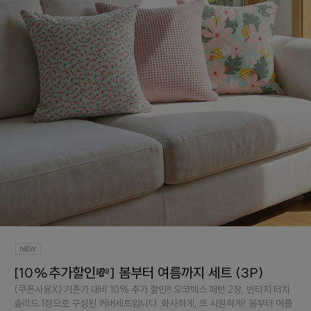
[10%추가할인💸] 봄부터 여름까지 세트 (3P)
(쿠폰사용X) 기존가 대비 10% 추가 할인‼️ 오코텍스 패턴 2장, 빈티지 터치
솔리드 1장으로 구성된 커버세트입니다. 화사하게, 또 시원하게! 봄부터 여름