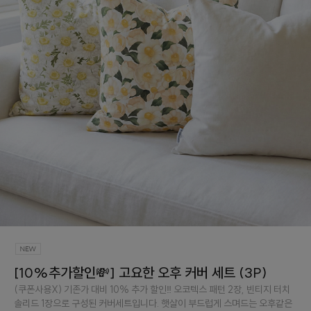
[10%추가할인💸] 고요한 오후 커버 세트 (3P)
(쿠폰사용X) 기존가 대비 10% 추가 할인‼️ 오코텍스 패턴 2장, 빈티지 터치
솔리드 1장으로 구성된 커버세트입니다. 햇살이 부드럽게 스며드는 오후같은