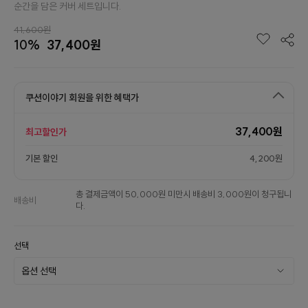
순간을 담은 커버 세트입니다.
41,600원
10%
37,400원
쿠션이야기 회원을 위한 혜택가
37,400원
최고할인가
기본 할인
4,200원
총 결제금액이 50,000원 미만시 배송비 3,000원이 청구됩니
배송비
다.
선택