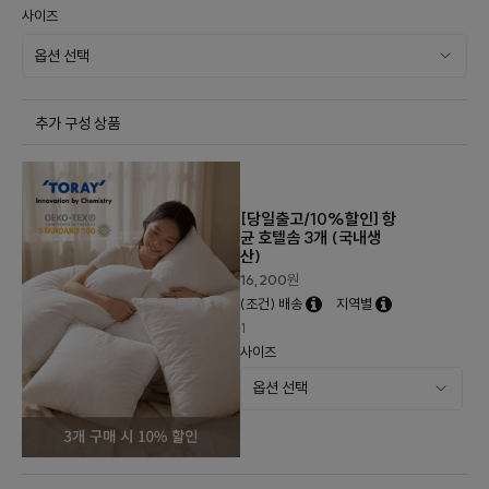
사이즈
추가 구성 상품
[당일출고/10%할인] 항
균 호텔솜 3개 (국내생
산)
16,200
원
(조건) 배송
지역별
1
사이즈