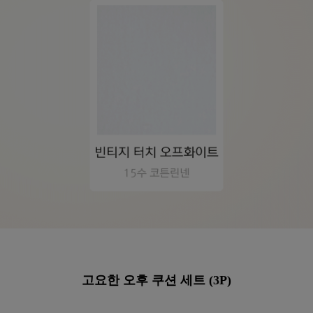
이바솜
고요한 오후 쿠션 세트 (3P)