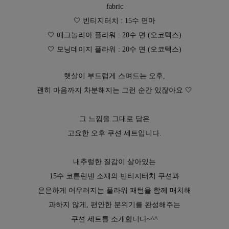
fabric
🤍 빈티지터치 : 15수 면마
수 있어요
🤍 매그놀리아 플라워 : 20수 면 (오코텍스)
🤍 모닝데이지 플라워 : 20수 면 (오코텍스)
햇살이 부드럽게 스며드는 오후,
괜히 마음까지 차분해지는 그런 순간 있잖아요 🤍
그 느낌을 그대로 담은
고요한 오후 쿠션 세트입니다.
내추럴한 질감이 살아있는
15수 코튼린넨 소재의 빈티지터치 쿠션과
은은하게 어우러지는 플라워 패턴을 함께 매치해
과하지 않게, 편안한 분위기를 완성해주는
쿠션 세트를 소개합니다~^^