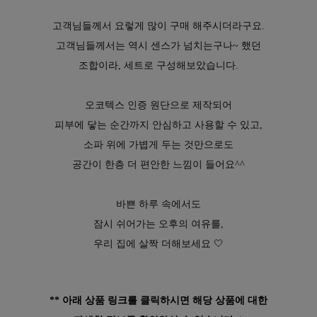
고객님들께서 요렇게 많이 구매 해주시더라구요.
고객님들께서는 역시 센스가 넘치는구나~ 했던
조합이라, 세트로 구성해보았습니다.
오코텍스 인증 원단으로 제작되어
피부에 닿는 순간까지 안심하고 사용할 수 있고,
소파 위에 가볍게 두는 것만으로도
공간이 한층 더 편안한 느낌이 들어요^^
바쁜 하루 속에서도
잠시 쉬어가는 오후의 여유를,
우리 집에 살짝 더해보세요 🤍
** 아래 상품 링크를 클릭하시면 해당 상품에 대한