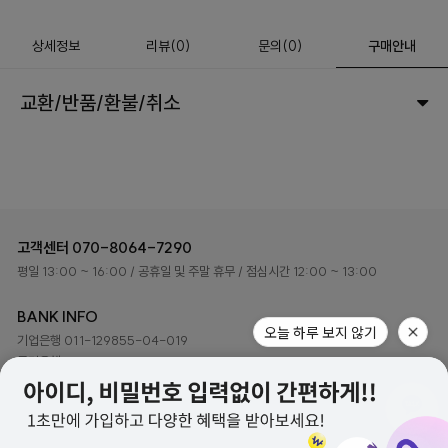
상세정보
리뷰
(
0
)
문의
(0)
구매안내
교환/반품/환불/취소
고객센터
070-8064-7290
평일 13:00 ~ 16:00
/ 공휴일 및 주말 휴무
/ 점심시간 12:00 ~ 13:00
BANK INFO
기업은행 011-129855-04-019
국민은행 048401-04-216079
예금주 ㈜하이로이 디자인
(주)하이로이디자인 사업자정보