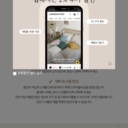
하루동안 열지 않기