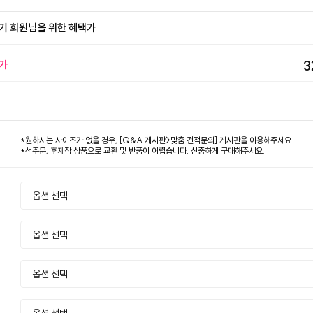
기 회원님을 위한 혜택가
가
3
*원하시는 사이즈가 없을 경우, [Q&A 게시판>맞춤 견적문의] 게시판을 이용해주세요.
*선주문, 후제작 상품으로 교환 및 반품이 어렵습니다. 신중하게 구매해주세요.