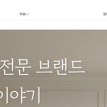
리뷰
문
(
0
)