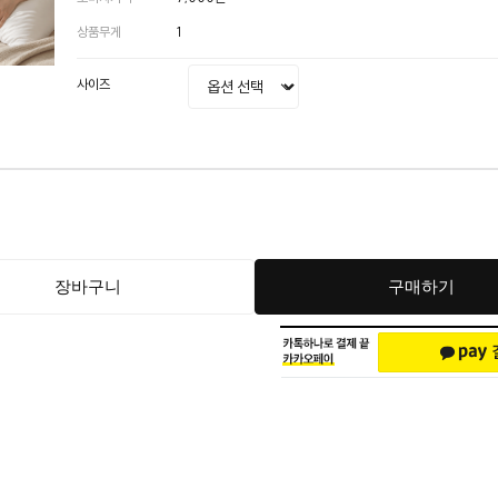
상품무게
1
사이즈
장바구니
구매하기