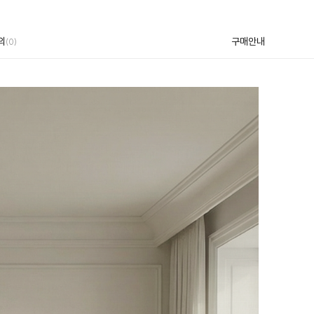
의
구매안내
(0)