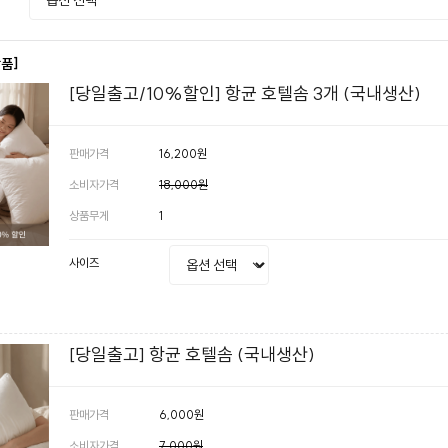
상품]
[당일출고/10%할인] 항균 호텔솜 3개 (국내생산)
판매가격
16,200원
소비자가격
18,000원
상품무게
1
사이즈
[당일출고] 항균 호텔솜 (국내생산)
판매가격
6,000원
소비자가격
7,000원