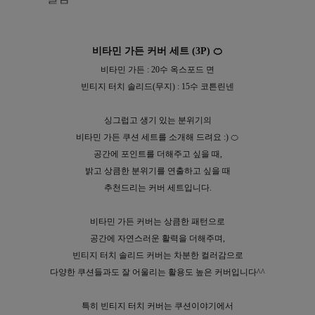
비타민 가든 커버 세트 (3P) 🍊
비타민 가든 : 20수 옥스포드 면
빈티지 터치 솔리드(무지) : 15수 코튼린넨
싱그럽고 생기 있는 분위기의
비타민 가든 쿠션 세트를 소개해 드려요 :) 🍊
공간에 포인트를 더해주고 싶을 때,
밝고 상큼한 분위기를 연출하고 싶을 때
추천드리는 커버 세트입니다.
비타민 가든 커버는 상큼한 패턴으로
공간에 자연스러운 활력을 더해주며,
빈티지 터치 솔리드 커버는 차분한 컬러감으로
다양한 쿠션들과도 잘 어울리는 활용도 높은 커버입니다^^
특히 빈티지 터치 커버는 쿠션이야기에서