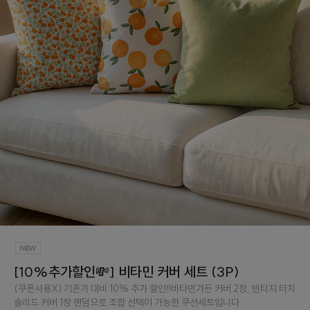
[10%추가할인💸] 비타민 커버 세트 (3P)
(쿠폰사용X) 기존가 대비 10% 추가 할인‼️비타민가든 커버 2장, 빈티지 터치
솔리드 커버 1장 랜덤으로 조합 선택이 가능한 쿠션세트입니다.