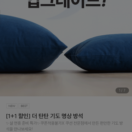
1
/
7
[1+1 할인] 더 탄탄 기도 명상 방석
✨설 연휴 준비 특가✨쿠폰적용불가X 쿠션 전문점에서 만든 편안한 기도 방
석을 만나보세요!