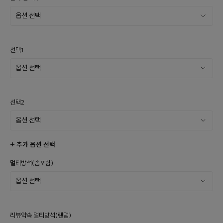
선택1
선택2
+ 추가 옵션 선택
멀티방석(솜포함)
리뷰약속 멀티방석(랜덤)