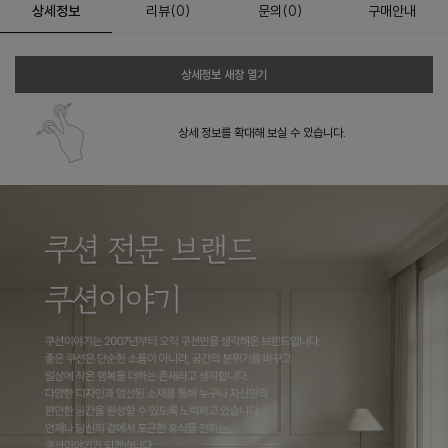
상세정보
리뷰
(
0
)
문의
(0)
구매안내
상세정보 새창 열기
상세 정보를 확대해 보실 수 있습니다.