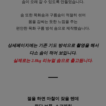
솜이 오래 갈 수 있도록 만들었습니다.
솜 또한 목화솜과 구름솜이 적절히 섞어
몸을 감싸는 듯한 느낌을 주는
편안한 목화 구름 방석 솜으로 제작했습니다.
상세페이지에는 기존 기도 방석으로 촬영을 해서
다소 솜이 적어 보입니다.
실제로는 2.8kg 리뉴얼 솜으로 출고됩니다.
━
━
━
━
이바솜
절을 하면 마찰이 잦을 텐데