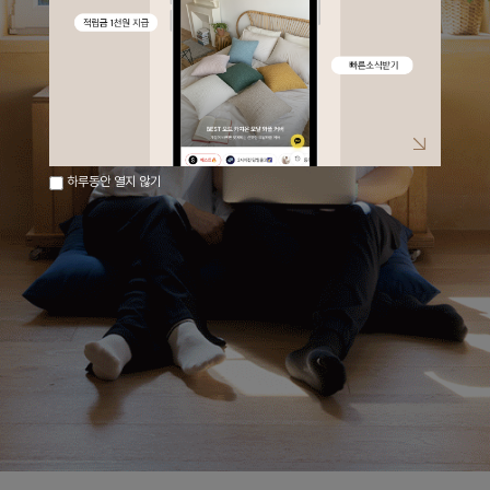
하루동안 열지 않기