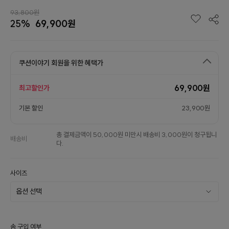
93,800원
25%
69,900원
쿠션이야기 회원을 위한 혜택가
69,900원
최고할인가
기본 할인
23,900원
총 결제금액이 50,000원 미만시 배송비 3,000원이 청구됩니
배송비
다.
사이즈
솜 구입 여부