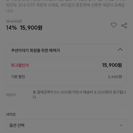
100% 20수 DTP 프린트 소재로, 부드럽고 튼튼하며 선명한 색감이 오래갑
니다.
18,500원
14%
15,900원
쿠션이야기 회원을 위한 혜택가
15,900원
최고할인가
기본 할인
2,600원
총 결제금액이 50,000원 미만시 배송비 3,000원이 청구됩니
배송비
다.
사이즈