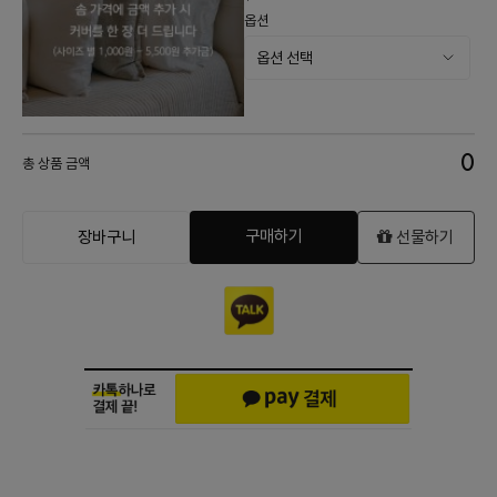
옵션
0
총 상품 금액
구매하기
장바구니
선물하기