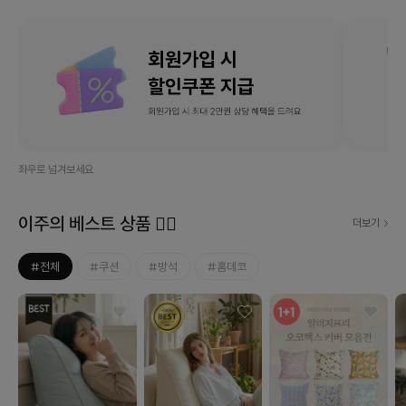
좌우로 넘겨보세요
이주의 베스트 상품 ❤‍🔥
더보기
#전체
#쿠션
#방석
#홈데코