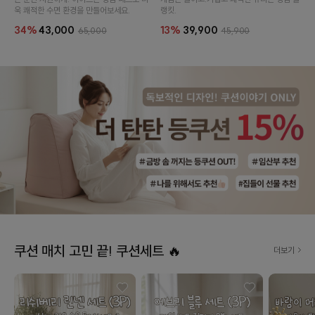
욱 쾌적한 수면 환경을 만들어보세요.
랭킷.
34%
43,000
13%
39,900
65,000
45,900
쿠션 매치 고민 끝! 쿠션세트 🔥
더보기