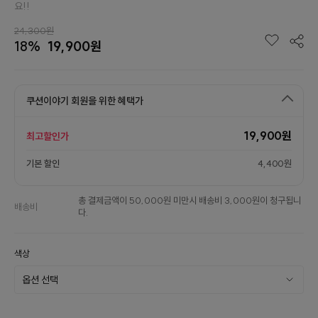
요!!
24,300원
18%
19,900원
쿠션이야기 회원을 위한 혜택가
19,900원
최고할인가
기본 할인
4,400원
총 결제금액이 50,000원 미만시 배송비 3,000원이 청구됩니
배송비
다.
색상