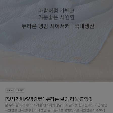
[앗차가워🧊냉감💙] 듀라론 쿨링 리플 블랭킷
쿨 무드 썸머커버*^^* 리플 텍스처와 냉감 터치감으로 한여름에도 기분 좋은
시원함을 선사합니다. 국내생산 듀라론 리플 블랭킷으로 시원함을 느껴보세