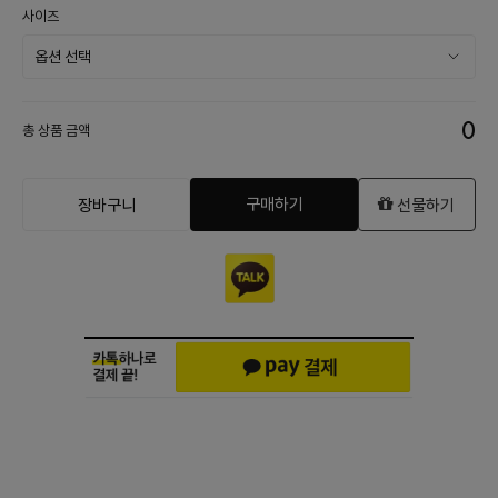
사이즈
0
총 상품 금액
구매하기
장바구니
선물하기