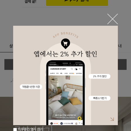
상세정보
리뷰
(
0
)
문의
(0)
구매안내
상세정보 새창 열기
상세 정보를 확대해 보실 수 있습니다.
하루동안 열지 않기