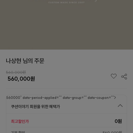
나상현 님의 주문
560,000원
560,000
원
560000" data-period-applied="" data-group="" data-coupon="">
쿠션이야기 회원을 위한 혜택가
0원
최고할인가
기본 할인
560,000원