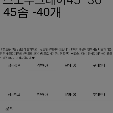
45솜 -40개
#맞춤은 교환 /반품이 불가하오니 신중한 구매 부탁드립니다. #위의 내용이 원하시는 내용과 다를
경우 새글로 재문의 부탁드립니다:) (댓글로 남겨주시면 확인이 어렵습니다) #정성껏 제작하여 출고
드리겠습니다 :) 감사합니다 ♥
상세정보
리뷰
(
0
)
문의
(0)
구매안내
상세정보
리뷰
(
0
)
문의
(0)
구매안내
문의