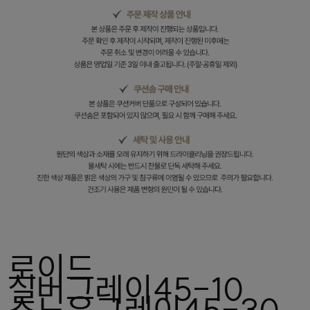
로이드
실버그레이45-10
스노우그레이45-30