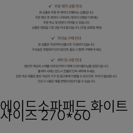
에이드소파패드 화이트
사이즈 270*60