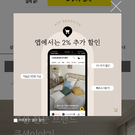
상세정보
리뷰
(
0
)
문의
(0)
구매안내
상세정보 새창 열기
상세 정보를 확대해 보실 수 있습니다.
하루동안 열지 않기