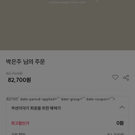
박은주 님의 주문
82,700원
82,700
원
82700" data-period-applied="" data-group="" data-coupon="">
쿠션이야기 회원을 위한 혜택가
0원
최고할인가
기본 할인
82,700원