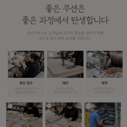
이바솜
수 있어요