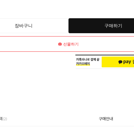
장바구니
구매하기
선물하기
의
구매안내
(2)