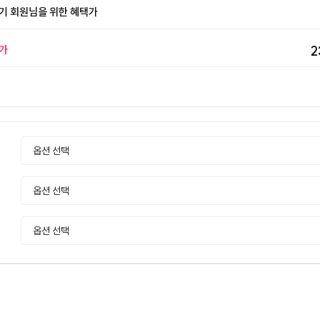
기 회원님을 위한 혜택가
가
2