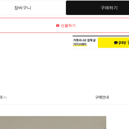
장바구니
구매하기
선물하기
의
구매안내
(4)