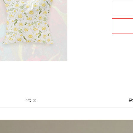
리뷰
문
(
0
)