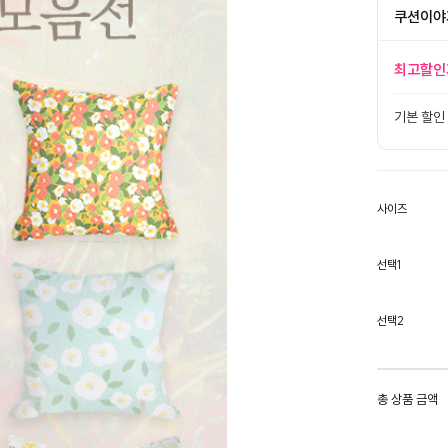
쿠션이야
최고할인
기본 할인
사이즈
선택1
선택2
총 상품 금액