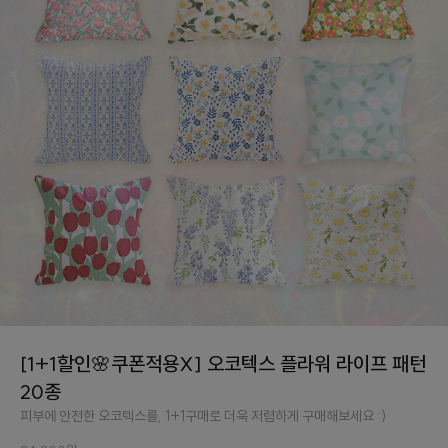
[1+1할인🌸쿠폰적용X] 오코텍스 플라워 라이프 패턴
20종
피부에 안전한 오코텍스를, 1+1구매로 더욱 저렴하게 구매해보세요 :)