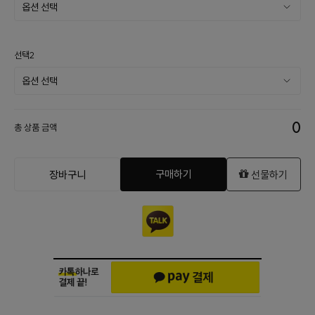
선택2
0
총 상품 금액
구매하기
장바구니
선물하기