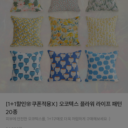
[1+1할인🌸쿠폰적용X] 오코텍스 플라워 라이프 패턴
20종
피부에 안전한 오코텍스를, 1+1구매로 더욱 저렴하게 구매해보세요 :)