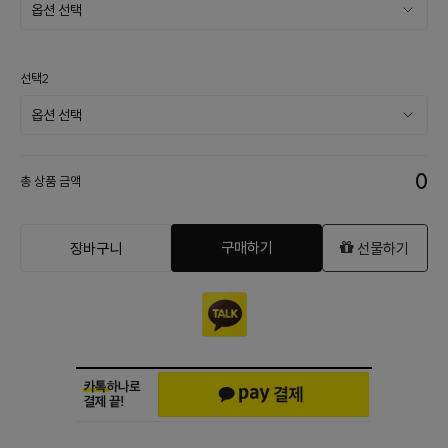
선택2
0
총 상품 금액
구매하기
장바구니
선물하기