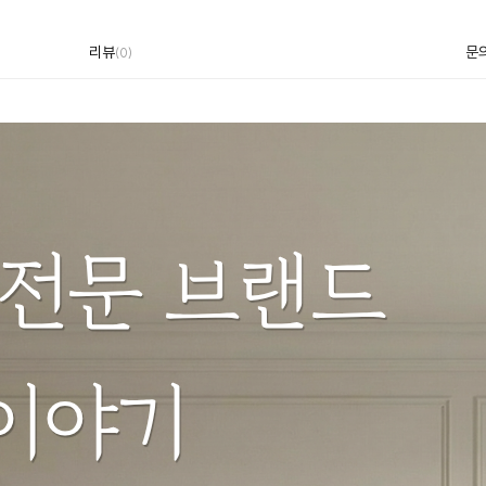
리뷰
문
(
0
)