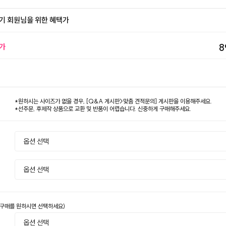
기 회원님을 위한 혜택가
가
8
*원하시는 사이즈가 없을 경우, [Q&A 게시판>맞춤 견적문의] 게시판을 이용해주세요.
*선주문, 후제작 상품으로 교환 및 반품이 어렵습니다. 신중하게 구매해주세요.
 구매를 원하시면 선택하세요)