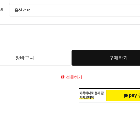
버
장바구니
구매하기
선물하기