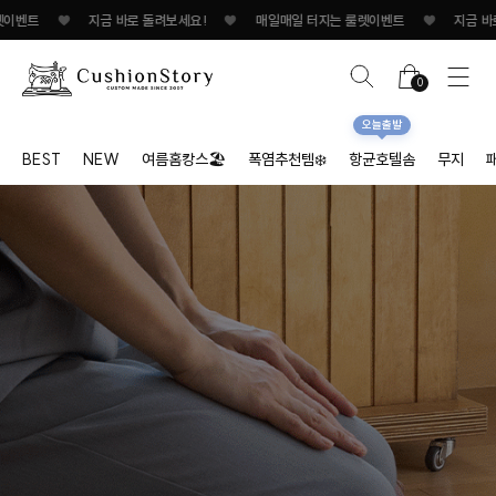
♥
지금 바로 돌려보세요!
♥
매일매일 터지는 룰렛이벤트
♥
지금 바로 돌려보
0
오늘출발
BEST
NEW
여름홈캉스🏖
폭염추천템❄️
항균호텔솜
무지