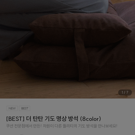
1
/
7
[BEST] 더 탄탄 기도 명상 방석 (8color)
쿠션 전문점에서 만든! 차원이 다른 퀄리티의 기도 방석을 만나보세요!