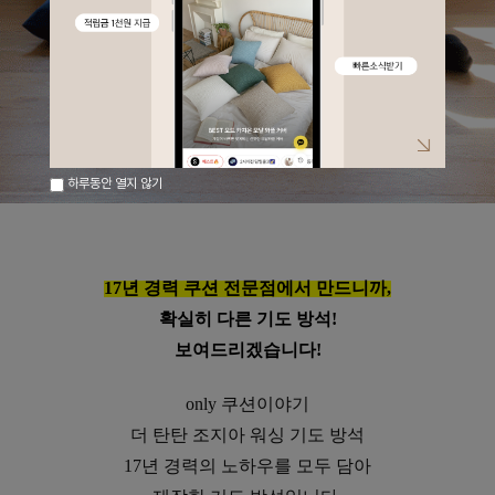
하루동안 열지 않기
17년 경력 쿠션 전문점에서 만드니까,
확실히 다른 기도 방석!
보여드리겠습니다!
only 쿠션이야기
더 탄탄 조지아 워싱 기도 방석
17년 경력의 노하우를 모두 담아