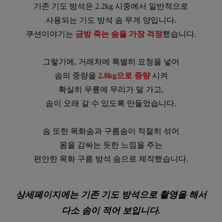
기존 기도 방석은 2.2kg 시중에서 일반적으로
사용되는 기도 방석 솜 무게 양입니다.
쿠션이야기는
금방 죽는 솜을 가장 걱정
했습니다.
그렇기에, 거래처에 특별히 요청을 넣어
솜의 중량을
2.8kg으로 증량
시켜
확실히 무릎에 무리가 덜 가고,
솜이 오래 갈 수 있도록 만들었습니다.
솜 또한 목화솜과 구름솜이 적절히 섞어
몸을 감싸는 듯한 느낌을 주는
편안한 목화 구름 방석 솜으로 제작했습니다.
상세페이지에는 기존 기도 방석으로 촬영을 해서
다소 솜이 적어 보입니다.