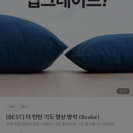
1
/
7
[BEST] 더 탄탄 기도 명상 방석 (8color)
쿠션 전문점에서 만든! 차원이 다른 퀄리티의 기도 방석을 만나보세요!