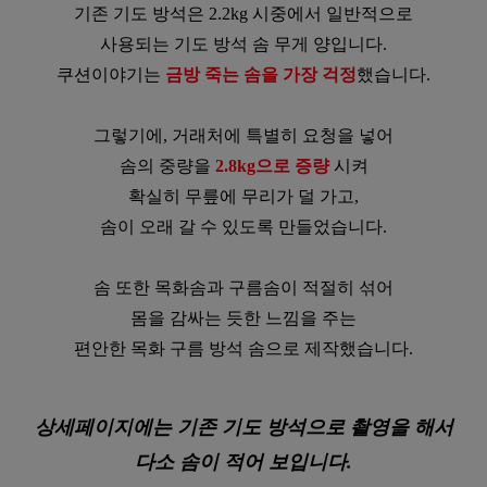
기존 기도 방석은 2.2kg 시중에서 일반적으로
사용되는 기도 방석 솜 무게 양입니다.
쿠션이야기는
금방 죽는 솜을 가장 걱정
했습니다.
그렇기에, 거래처에 특별히 요청을 넣어
솜의 중량을
2.8kg으로 증량
시켜
확실히 무릎에 무리가 덜 가고,
솜이 오래 갈 수 있도록 만들었습니다.
솜 또한 목화솜과 구름솜이 적절히 섞어
몸을 감싸는 듯한 느낌을 주는
편안한 목화 구름 방석 솜으로 제작했습니다.
상세페이지에는 기존 기도 방석으로 촬영을 해서
다소 솜이 적어 보입니다.