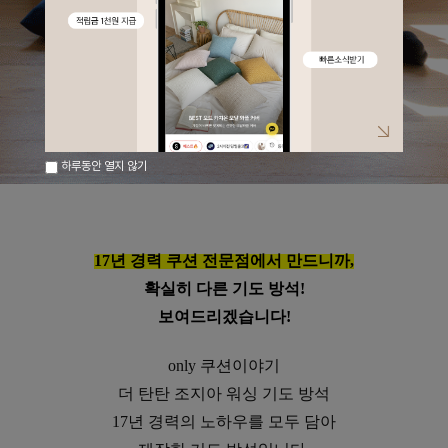
하루동안 열지 않기
17년 경력 쿠션 전문점에서 만드니까,
확실히 다른 기도 방석!
보여드리겠습니다!
only 쿠션이야기
더 탄탄 조지아 워싱 기도 방석
17년 경력의 노하우를 모두 담아