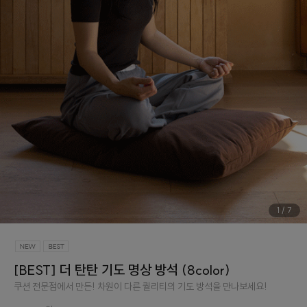
1
/
7
[BEST] 더 탄탄 기도 명상 방석 (8color)
쿠션 전문점에서 만든! 차원이 다른 퀄리티의 기도 방석을 만나보세요!