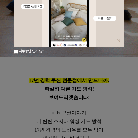
하루동안 열지 않기
17년 경력 쿠션 전문점에서 만드니까,
확실히 다른 기도 방석!
보여드리겠습니다!
only 쿠션이야기
더 탄탄 조지아 워싱 기도 방석
17년 경력의 노하우를 모두 담아