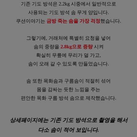
기존 기도 방석은 2.2kg 시중에서 일반적으로
사용되는 기도 방석 솜 무게 양입니다.
쿠션이야기는
금방 죽는 솜을 가장 걱정
했습니다.
그렇기에, 거래처에 특별히 요청을 넣어
솜의 중량을
2.8kg으로 증량
시켜
확실히 무릎에 무리가 덜 가고,
솜이 오래 갈 수 있도록 만들었습니다.
솜 또한 목화솜과 구름솜이 적절히 섞어
몸을 감싸는 듯한 느낌을 주는
편안한 목화 구름 방석 솜으로 제작했습니다.
상세페이지에는 기존 기도 방석으로 촬영을 해서
다소 솜이 적어 보입니다.