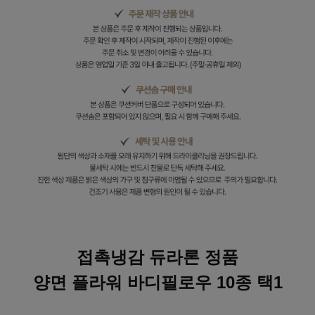
접촉냉감 듀라론 정품
양면 플라워 바디필로우 10종 택1