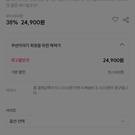
엄 쿨링 바디필로우!
39,900원
38%
24,900원
쿠션이야기 회원을 위한 혜택가
24,900원
최고할인가
기본 할인
15,000원
총 결제금액이 50,000원 미만시 배송비 3,000원이 청구됩니
배송비
다.
사이즈