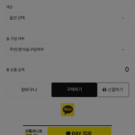
색상
솜 구입 여부
0
총 상품 금액
구매하기
장바구니
선물하기