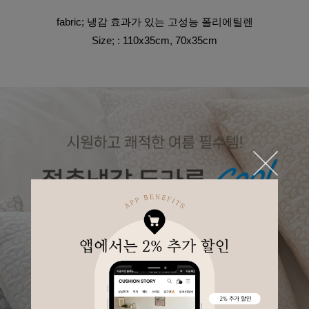
fabric; 냉감 효과가 있는 고성능 폴리에틸렌
Size; : 110x35cm, 70x35cm