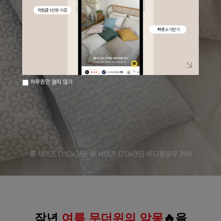
하루동안 열지 않기
작년 
여름 무더위의 악몽
🔥을