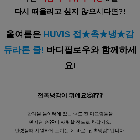
다시 떠올리고 싶지 않으시다면?!
올여름은 
HUVIS 접★촉★냉★감
듀라론 쿨!
 바디필로우와 함께하세
요!
접촉냉감이 뭐예요🤔❓❓❓
한겨울 놀이터에 있는 쇠로 된 미끄럼틀을
만지면 손?P이 짜릿할 정도로 차갑지요.
만졌을때 시원하게 느끼는 게 바로 “접촉냉감” 입니다.