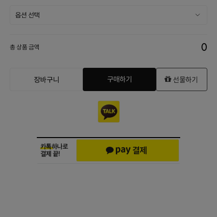
0
총 상품 금액
구매하기
장바구니
선물하기