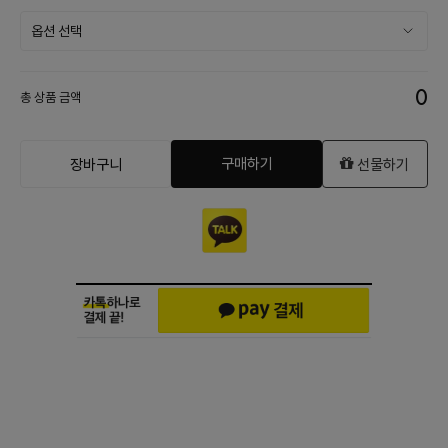
0
총 상품 금액
구매하기
장바구니
선물하기