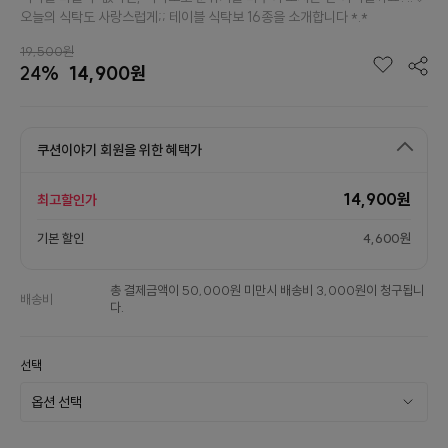
오늘의 식탁도 사랑스럽게;; 테이블 식탁보 16종을 소개합니다 *.*
19,500원
24%
14,900원
쿠션이야기 회원을 위한 혜택가
14,900원
최고할인가
기본 할인
4,600원
총 결제금액이 50,000원 미만시 배송비 3,000원이 청구됩니
배송비
다.
선택