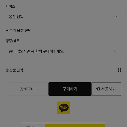
사이즈
+ 추가 옵션 선택
행주/매트
0
총 상품 금액
구매하기
장바구니
선물하기