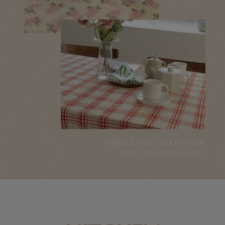
이바솜
수 있어요