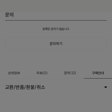
문의
등록된 문의가 없습니다.
문의하기
상세정보
리뷰
(
0
)
문의
(12)
구매안내
교환/반품/환불/취소