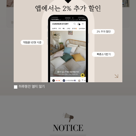
하루동안 열지 않기