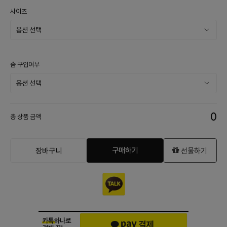
사이즈
솜 구입여부
0
총 상품 금액
구매하기
장바구니
선물하기