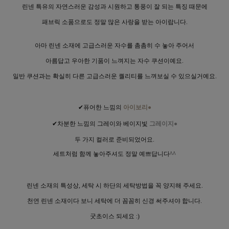
린넨 특유의 자연스러운 감성과 시원하고 통풍이 잘 되는 특징 때문에
패브릭 소품으로도 정말 많은 사랑을 받는 아이랍니다.
아마 린넨 소재에 고급스러운 자수를 촘촘히 수 놓아 주어서
아름답고 우아한 기품이 느껴지는 자수 쿠션이예요.
일반 쿠션과는 확실히 다른 고급스러운 퀄리티를 느껴보실 수 있으실거예요.
✔
퓨어한 느낌의
아이보리
●
✔
차분한 느낌의 그레이와 베이지빛
그레이지
●
두 가지 컬러로 준비되었어요.
세트처럼 함께 놓아주셔도 정말 예쁘답니다^^
린넨 소재의 특성상, 세탁 시 하단의 세탁방법을 꼭 양지해 주세요.
천연 린넨 소재이다 보니 세탁에 더 꼼꼼히 신경 써주셔야 합니다.
굿초이스 되세요 :)