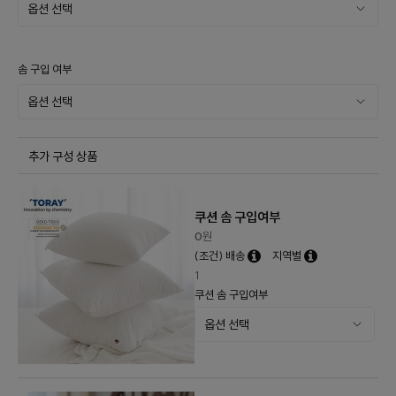
솜 구입 여부
추가 구성 상품
쿠션 솜 구입여부
0
원
(조건) 배송
지역별
1
쿠션 솜 구입여부