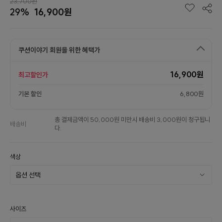
23,700원
29%
16,900원
쿠션이야기 회원을 위한 혜택가
16,900원
최고할인가
기본 할인
6,800원
총 결제금액이 50,000원 미만시 배송비 3,000원이 청구됩니
배송비
다.
색상
사이즈