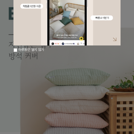
하루동안 열지 않기