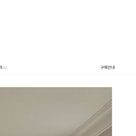
의
구매안내
(6)