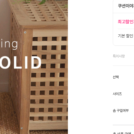
쿠션이야
최고할인
기본 할인
특이사항
선택
사이즈
솜 구입여부
총 상품 금액