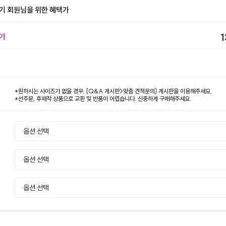
기 회원님을 위한 혜택가
가
1
*원하시는 사이즈가 없을 경우, [Q&A 게시판>맞춤 견적문의] 게시판을 이용해주세요.
*선주문, 후제작 상품으로 교환 및 반품이 어렵습니다. 신중하게 구매해주세요.