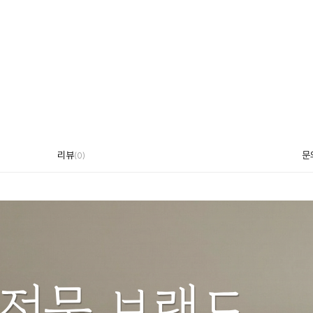
리뷰
문
(
0
)