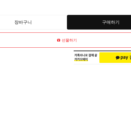
장바구니
구매하기
선물하기