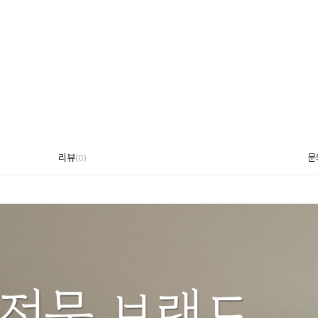
리뷰
문
(
0
)