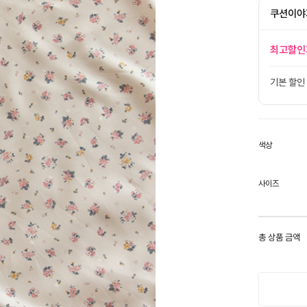
쿠션이야
최고할인
기본 할인
색상
사이즈
총 상품 금액