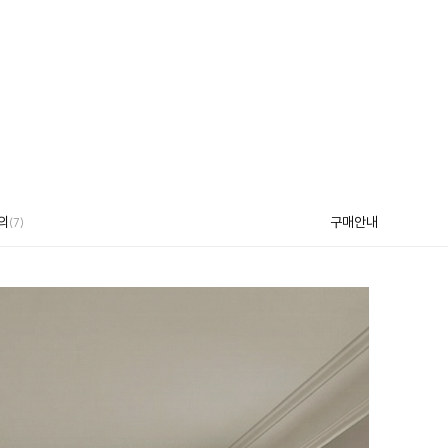
의
구매안내
(7)