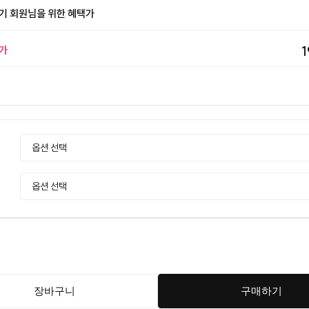
기 회원님을 위한 혜택가
가
1
장바구니
구매하기