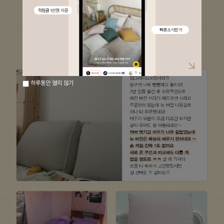
하루동안 열지 않기