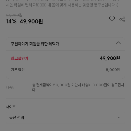
시면 확실히 달라요!👉🏻👈🏻 내 몸에 맞게 사용하는 맞춤형 등쿠션입니다 :)
57,900원
14%
49,900원
쿠션이야기 회원을 위한 혜택가
49,900원
최고할인가
기본 할인
8,000원
총 결제금액이 50,000원 미만시 배송비 3,000원이 청구됩니
배송비
다.
사이즈