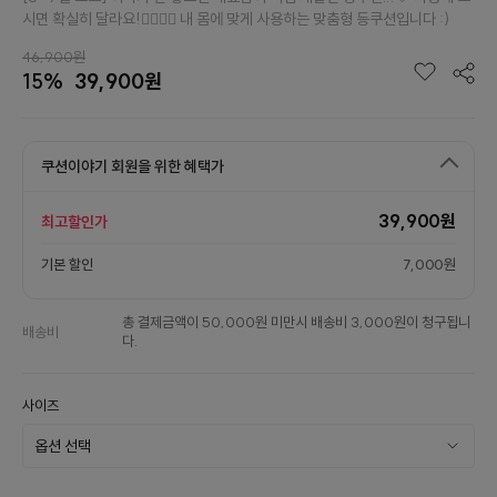
시면 확실히 달라요!👉🏻👈🏻 내 몸에 맞게 사용하는 맞춤형 등쿠션입니다 :)
46,900원
15%
39,900원
쿠션이야기 회원을 위한 혜택가
39,900원
최고할인가
기본 할인
7,000원
총 결제금액이 50,000원 미만시 배송비 3,000원이 청구됩니
배송비
다.
사이즈