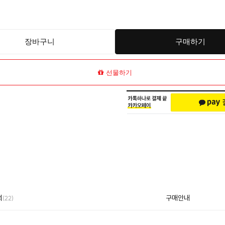
장바구니
구매하기
선물하기
의
구매안내
(22)