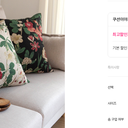
쿠션이야
최고할인
기본 할인
특이사항
선택
사이즈
솜 구입 여부