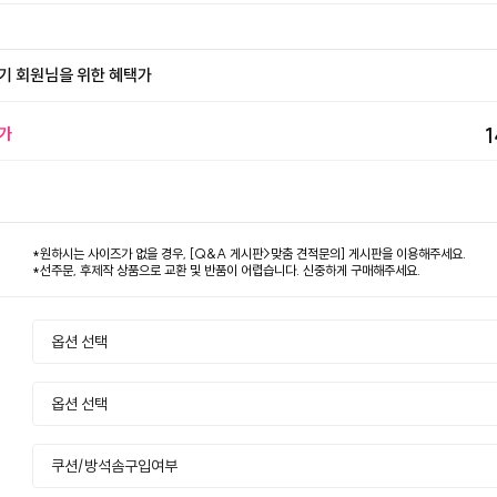
기 회원님을 위한 혜택가
가
1
*원하시는 사이즈가 없을 경우, [Q&A 게시판>맞춤 견적문의] 게시판을 이용해주세요.
*선주문, 후제작 상품으로 교환 및 반품이 어렵습니다. 신중하게 구매해주세요.