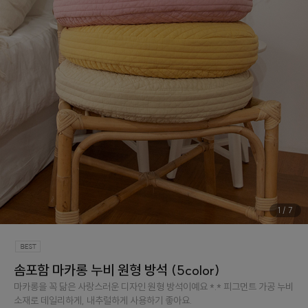
1
/
7
솜포함 마카롱 누비 원형 방석 (5color)
마카롱을 꼭 닮은 사랑스러운 디자인 원형 방석이예요 *.* 피그먼트 가공 누비
소재로 데일리하게, 내추럴하게 사용하기 좋아요.