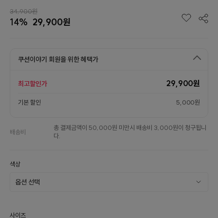
34,900원
14%
29,900원
쿠션이야기 회원을 위한 혜택가
29,900원
최고할인가
기본 할인
5,000원
총 결제금액이 50,000원 미만시 배송비 3,000원이 청구됩니
배송비
다.
색상
사이즈