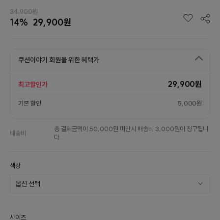
34,900원
14%
29,900원
쿠션이야기 회원을 위한 혜택가
29,900원
최고할인가
기본 할인
5,000원
총 결제금액이 50,000원 미만시 배송비 3,000원이 청구됩니
배송비
다.
색상
사이즈