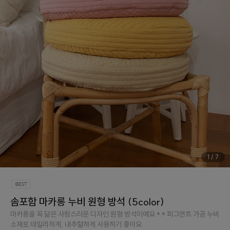
1
/
7
솜포함 마카롱 누비 원형 방석 (5color)
마카롱을 꼭 닮은 사랑스러운 디자인 원형 방석이예요 *.* 피그먼트 가공 누비
소재로 데일리하게, 내추럴하게 사용하기 좋아요.