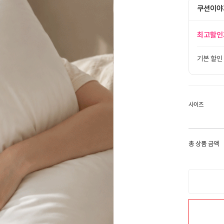
쿠션이야
최고할인
기본 할인
사이즈
총 상품 금액