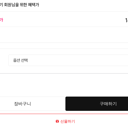
기 회원님을 위한 혜택가
가
장바구니
구매하기
선물하기