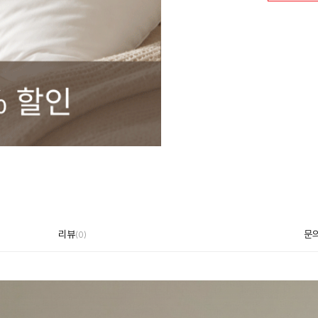
리뷰
문
(
0
)